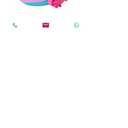
قایق پدال دستی
بیشتر ببینید
ANKALAND
EĞLENCE SİSTEMLERİ
کلیه حقوق مادی و معنوی این سایت متعلق به شرکت آنکا