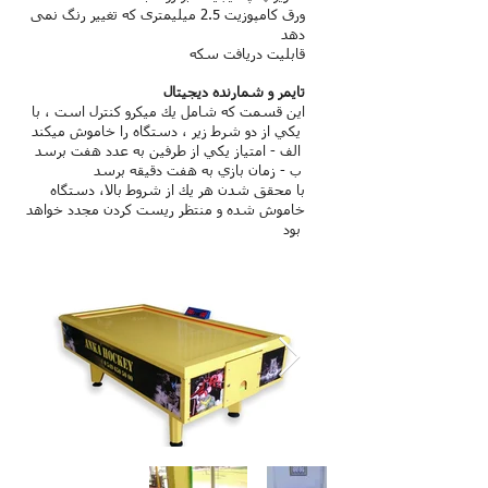
ورق کامپوزیت 2.5 میلیمتری که تغییر رنگ نمی
دهد
قابلیت دریافت سکه
تایمر و شمارنده دیجیتال
اين قسمت كه شامل يك ميكرو كنترل است ، با
يكي از دو شرط زير ، دستگاه را خاموش ميكند
الف - امتياز يكي از طرفين به عدد هفت برسد
ب - زمان بازي به هفت دقيقه برسد
با محقق شدن هر يك از شروط بالا، دستگاه
خاموش شده و منتظر ريست كردن مجدد خواهد
بود