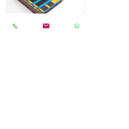
ANKALAND
EĞLENCE SİSTEMLERİ
کلیه حقوق مادی و معنوی این سایت متعلق به شرکت آنکا