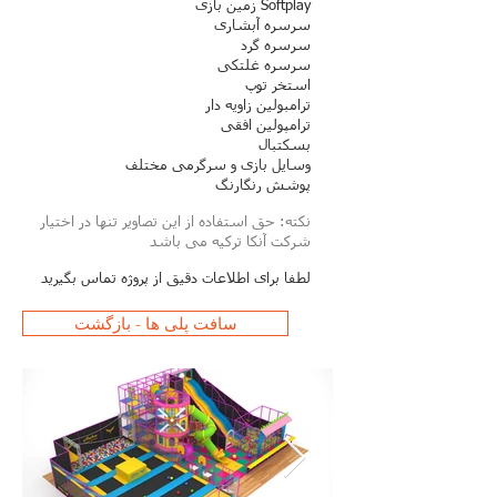
زمین بازی Softplay
سرسره آبشاری
سرسره گرد
سرسره غلتکی
استخر توپ
ترامبولین زاویه دار
ترامپولین افقی
بسکتبال
وسایل بازی و سرگرمی مختلف
پوشش رنگارنگ
نکته: حق استفاده از این تصاویر تنها در اختیار
شرکت آنکا ترکیه می باشد
لطفا برای اطلاعات دقیق از پروژه تماس بگیرید
سافت پلی ها - بازگشت