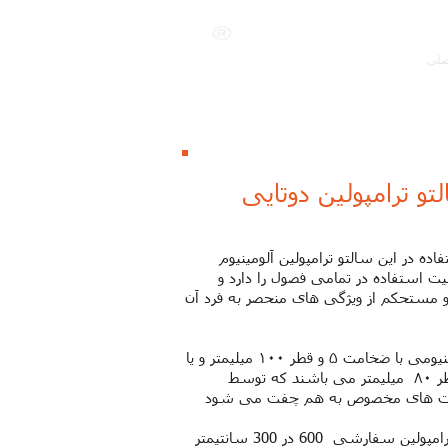
ANKALAND
صلی
تو ترامپولین دوتایی
ده در این سالتو ترامپولین آلومینیوم
یت استفاده در تمامی فصول را دارد و
مستحکم از ویژگی های منحصر به فرد آن
لوله های آلومینیومی با ضخامت ۵ و قطر ۱۰۰ میلیمتر و یا
ضخامت ۵ و قطر ۸۰ میلیمتر می باشند که توسط
ست های مخصوص به هم چفت می شود
ن سفارشی 600 در 300 سانتیمتر