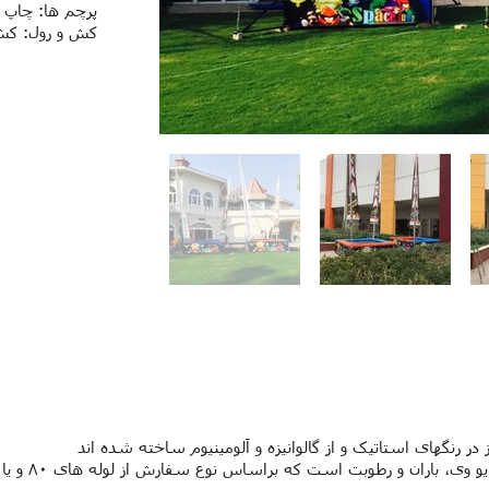
پرچم ها: چاپ دی
کش و رول: کش 
 رنگهای استاتیک و از گالوانیزه و آلومینیوم ساخته شده اند
 و رطوبت است که براساس نوع سفارش از لوله های ۸۰ و یا ۱۰۰ میلیمتری استفاده می شود