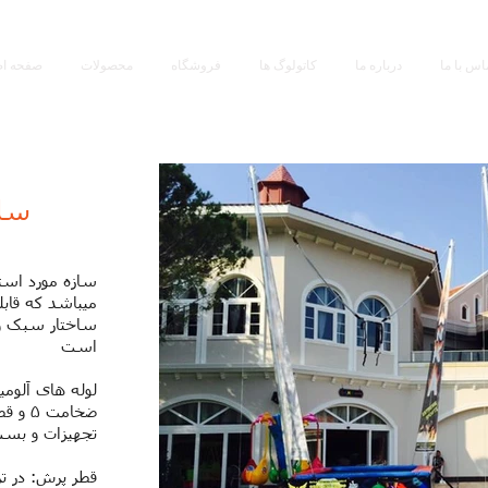
اس با ما
درباره ما
کاتولوگ ها
فروشگاه
محصولات
صفحه ا
سال
سازه مورد استفا
میباشد که قابل
ساختار سبک و 
است
تجهیزات و ب
قطر پرش: در ترامپولی