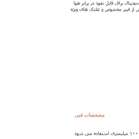
جیتال براق قابل نفوذ در برابر هوا
از فیبر مخصوص و غلتک های ویژه
مشخصات فنی