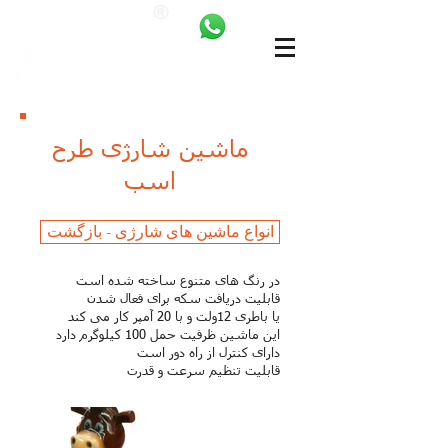
ANKALAND
bilgi@ankatrambolin.com
+90 549 650 50 00
ماشین شارژی طرح
اسب
انواع ماشین های شارژی - بازگشت
در رنگ های متنوع ساخته شده است
قابلیت دریافت سکه برای فعال شدن
یا باطری 12ولت و با 20 آمپر کار می کند
این ماشین ظرفیت حمل 100 کیلوگرم دارد
دارای کنترل از راه دور است
قابلیت تنظیم سرعت و قدرت