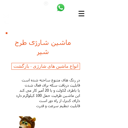
ANKALAND
bilgi@ankatrambolin.com
+90 549 650 50 00
ماشین شارژی طرح
شیر
انواع ماشین های شارژی - بازگشت
در رنگ های متنوع ساخته شده است
قابلیت دریافت سکه برای فعال شدن
یا باطری 12ولت و با 20 آمپر کار می کند
این ماشین ظرفیت حمل 100 کیلوگرم دارد
دارای کنترل از راه دور است
قابلیت تنظیم سرعت و قدرت