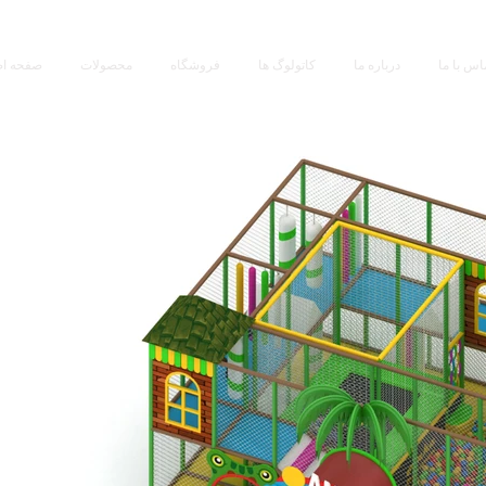
اس با ما
درباره ما
کاتولوگ ها
فروشگاه
محصولات
صفحه ا