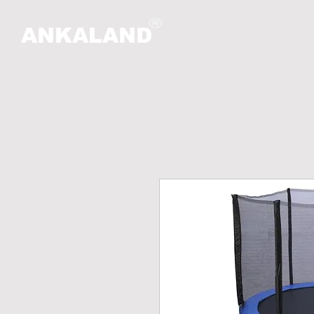
ANKALAND
صلی