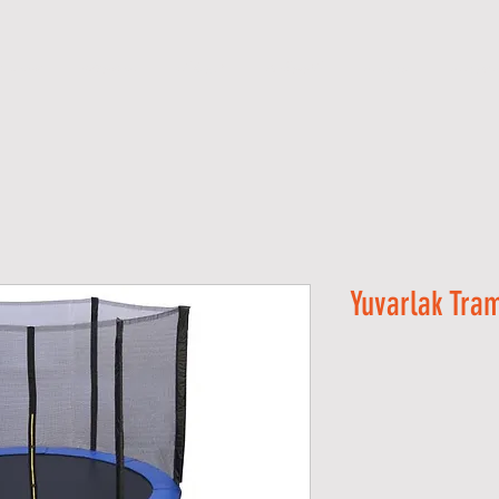
اس با ما
درباره ما
کاتولوگ ها
فروشگاه
محصولات
صفحه ا
Yuvarlak Tram