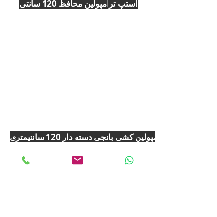
استپ ترامپولين محافظ 120 سانتی
ترامپولين کشی بانجی دسته دار 120 سانتیمتری