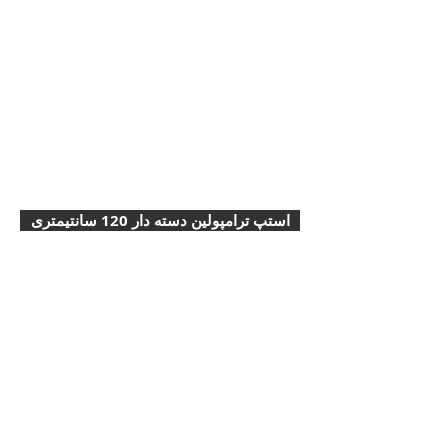
استپ ترامپولين دسته دار 120 سانتیمتری