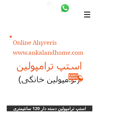
ANKALAND
bilgi@ankatrambolin.com
+90 549 650 50 00
Online Alışveris
www.ankalandhome.com
استپ ترامپولین
هزینه ارسال در ترکیه رایگان
(ترامپولین خانگی)
استپ ترامپولين دسته دار 120 سانتیمتری